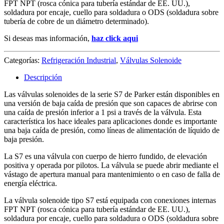
FPT NPT (rosca cónica para tubería estándar de EE. UU.),
soldadura por encaje, cuello para soldadura o ODS (soldadura sobre
tubería de cobre de un diámetro determinado).
Si deseas mas información,
haz click aqui
Categorías:
Refrigeración Industrial
,
Válvulas Solenoide
Descripción
Las válvulas solenoides de la serie S7 de Parker están disponibles en
una versión de baja caída de presión que son capaces de abrirse con
una caída de presión inferior a 1 psi a través de la válvula. Esta
característica los hace ideales para aplicaciones donde es importante
una baja caída de presión, como líneas de alimentación de líquido de
baja presión.
La S7 es una válvula con cuerpo de hierro fundido, de elevación
positiva y operada por pilotos. La válvula se puede abrir mediante el
vástago de apertura manual para mantenimiento o en caso de falla de
energía eléctrica.
La válvula solenoide tipo S7 está equipada con conexiones internas
FPT NPT (rosca cónica para tubería estándar de EE. UU.),
soldadura por encaje, cuello para soldadura o ODS (soldadura sobre