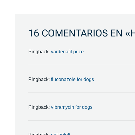
DE
ENTRADAS
16 COMENTARIOS EN «
Pingback:
vardenafil price
Pingback:
fluconazole for dogs
Pingback:
vibramycin for dogs
Pingback:
get zoloft