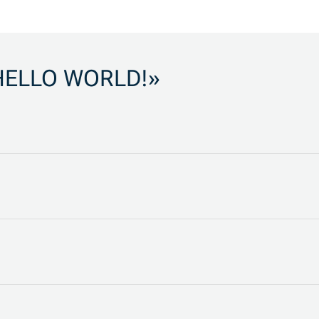
HELLO WORLD!
»