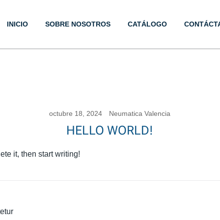
INICIO
SOBRE NOSOTROS
CATÁLOGO
CONTÁCT
icos
octubre 18, 2024
Neumatica Valencia
HELLO WORLD!
e it, then start writing!
etur