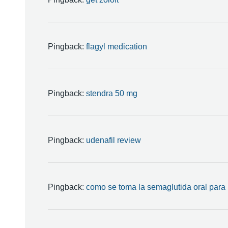
Pingback:
flagyl medication
Pingback:
stendra 50 mg
Pingback:
udenafil review
Pingback:
como se toma la semaglutida oral para