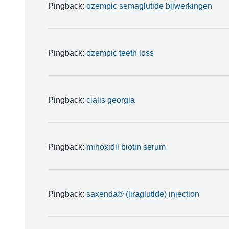
Pingback:
ozempic semaglutide bijwerkingen
Pingback:
ozempic teeth loss
Pingback:
cialis georgia
Pingback:
minoxidil biotin serum
Pingback:
saxenda® (liraglutide) injection