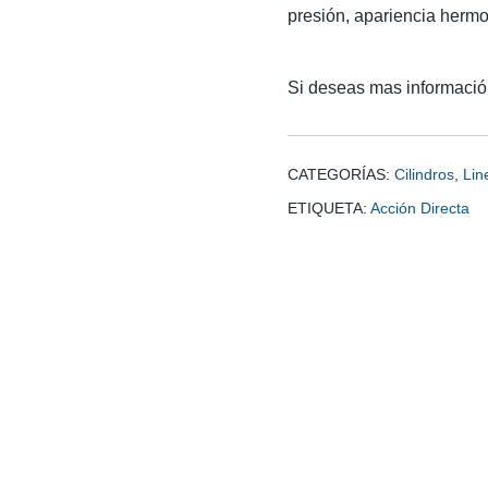
presión, apariencia hermo
Si deseas mas informació
CATEGORÍAS:
Cilindros
,
Lin
ETIQUETA:
Acción Directa