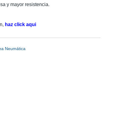
sa y mayor resistencia.
n,
haz click aqui
ea Neumática