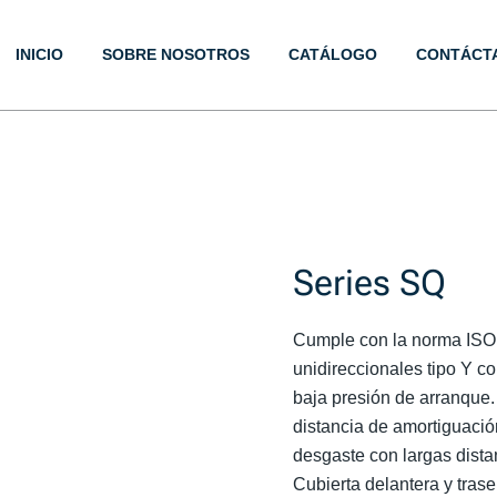
INICIO
SOBRE NOSOTROS
CATÁLOGO
CONTÁCT
icos
Series SQ
Cumple con la norma ISO1
unidireccionales tipo Y co
baja presión de arranque. 
distancia de amortiguación
desgaste con largas distan
Cubierta delantera y trase