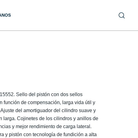
ANOS
5552. Sello del pistón con dos sellos
n función de compensación, larga vida útil y
Ajuste del amortiguador del cilindro suave y
 larga. Cojinetes de los cilindros y anillos de
cias y mejor rendimiento de carga lateral.
ra y pistón con tecnología de fundición a alta