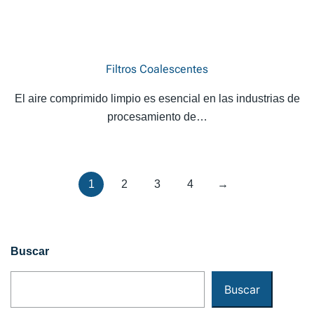
Filtros Coalescentes
El aire comprimido limpio es esencial en las industrias de
procesamiento de…
1
2
3
4
→
Buscar
Buscar