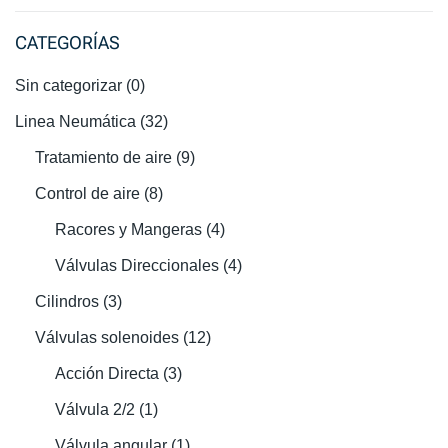
CATEGORÍAS
Sin categorizar
(0)
Linea Neumática
(32)
Tratamiento de aire
(9)
Control de aire
(8)
Racores y Mangeras
(4)
Válvulas Direccionales
(4)
Cilindros
(3)
Válvulas solenoides
(12)
Acción Directa
(3)
Válvula 2/2
(1)
Válvula angular
(1)