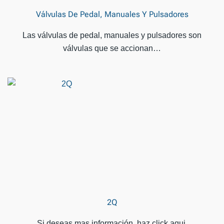
Válvulas De Pedal, Manuales Y Pulsadores
Las válvulas de pedal, manuales y pulsadores son
válvulas que se accionan…
2Q
Si deseas mas información, haz click aqui