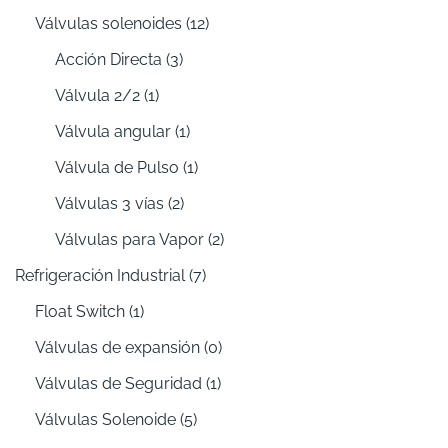
Válvulas solenoides
(12)
Acción Directa
(3)
Válvula 2/2
(1)
Válvula angular
(1)
Válvula de Pulso
(1)
Válvulas 3 vías
(2)
Válvulas para Vapor
(2)
Refrigeración Industrial
(7)
Float Switch
(1)
Válvulas de expansión
(0)
Válvulas de Seguridad
(1)
Válvulas Solenoide
(5)