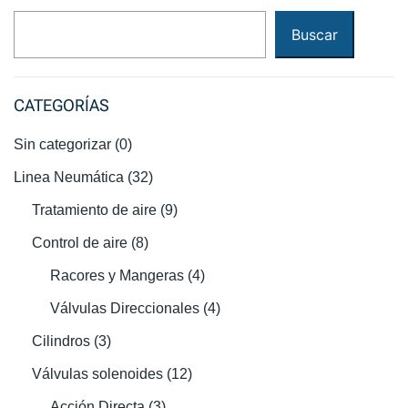
Buscar
CATEGORÍAS
Sin categorizar
(0)
Linea Neumática
(32)
Tratamiento de aire
(9)
Control de aire
(8)
Racores y Mangeras
(4)
Válvulas Direccionales
(4)
Cilindros
(3)
Válvulas solenoides
(12)
Acción Directa
(3)