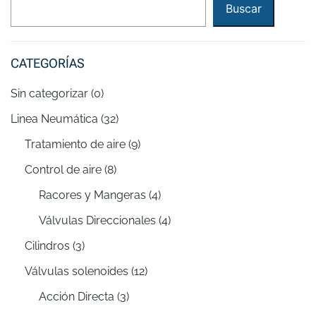
Buscar
CATEGORÍAS
Sin categorizar
(0)
Linea Neumática
(32)
Tratamiento de aire
(9)
Control de aire
(8)
Racores y Mangeras
(4)
Válvulas Direccionales
(4)
Cilindros
(3)
Válvulas solenoides
(12)
Acción Directa
(3)